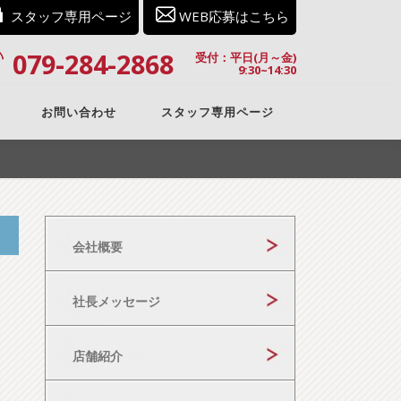
スタッフ専用ページ
WEB応募はこちら
079-284-2868
受付：平日(月～金)
9:30~14:30
お問い合わせ
スタッフ専用ページ
会社概要
社長メッセージ
店舗紹介