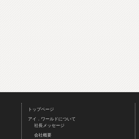
トップページ
アイ．ワールドについて
社長メッセージ
会社概要