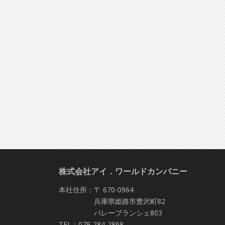
株式会社アイ．ワールドカンパニー
本社住所：〒 670-0964
兵庫県姫路市豊沢町82
パレーブランシェ803
TEL：079-284-2868