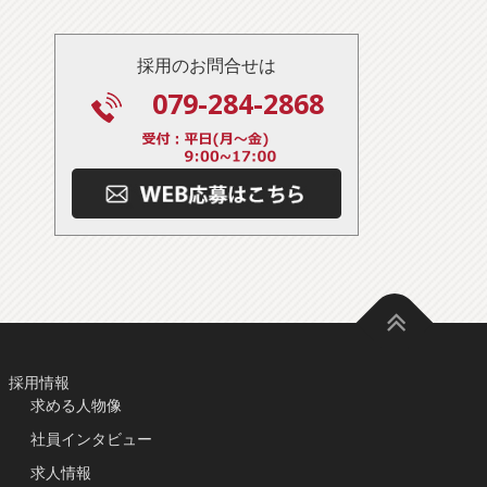
採用のお問合せは
079-284-2868
採用情報
求める人物像
社員インタビュー
求人情報