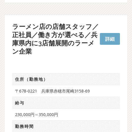
ラーメン店の店舗スタッフ／
正社員／働き方が選べる／兵
詳細
庫県内に3店舗展開のラーメ
ン企業
住所（勤務地）
〒678-0221 兵庫県赤穂市尾崎3158-69
給与
230,000円～350,000円
勤務時間